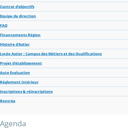
Contrat d'objectifs
Equipe de direction
FAQ
Financements Région
Histoire d'Astier
Lycée Astier : Campus des Métiers et des Qualifications
Projet d'établissement
Auto Evaluation
Règlement intérieur
Inscriptions & réinscriptions
Rentrée
Agenda