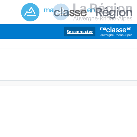
Se connecter
9