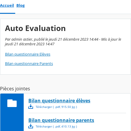
Accueil
Blog
Auto Evaluation
Par admin astier, publié le jeudi 21 décembre 2023 14:44 - Mis à jour le
jeudi 21 décembre 2023 14:47
Bilan questionnaire Elèves
Bilan questionnaire Parents
Pièces jointes
Bilan questionnaire élèves
Télécharger
( .
pdf
,
915.50
ko
)
Bilan questionnaire parents
Télécharger
( .
pdf
,
410.13
ko
)