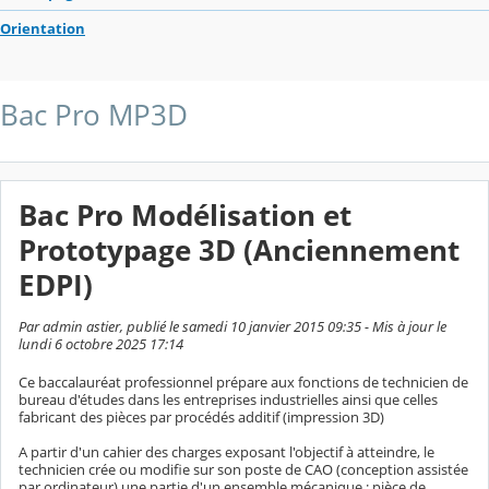
Orientation
Bac Pro MP3D
Bac Pro Modélisation et
Prototypage 3D (Anciennement
EDPI)
Par admin astier, publié le samedi 10 janvier 2015 09:35 - Mis à jour le
lundi 6 octobre 2025 17:14
Ce baccalauréat professionnel prépare aux fonctions de technicien de
bureau d'études dans les entreprises industrielles ainsi que celles
fabricant des pièces par procédés additif (impression 3D)
A partir d'un cahier des charges exposant l'objectif à atteindre, le
technicien crée ou modifie sur son poste de CAO (conception assistée
par ordinateur) une partie d'un ensemble mécanique : pièce de