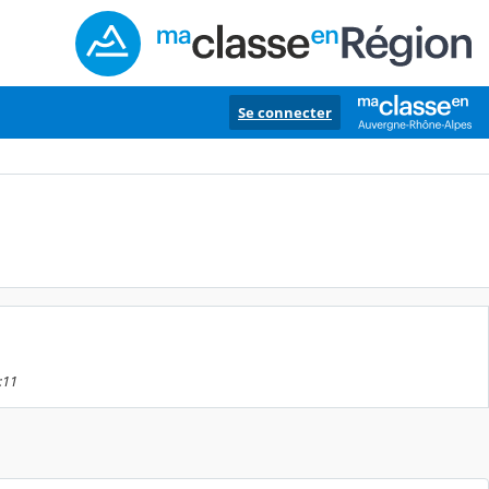
Se connecter
:11