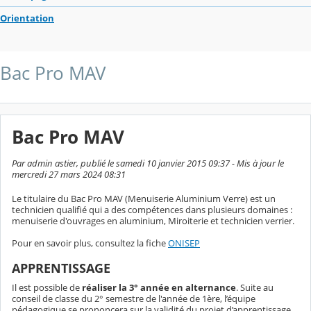
Orientation
Bac Pro MAV
Bac Pro MAV
Par admin astier, publié le samedi 10 janvier 2015 09:37 - Mis à jour le
mercredi 27 mars 2024 08:31
Le titulaire du Bac Pro MAV (Menuiserie Aluminium Verre) est un
technicien qualifié qui a des compétences dans plusieurs domaines :
menuiserie d'ouvrages en aluminium, Miroiterie et technicien verrier.
Pour en savoir plus, consultez la fiche
ONISEP
APPRENTISSAGE
Il est possible de
réaliser la 3° année en alternance
. Suite au
conseil de classe du 2° semestre de l'année de 1ère, l’équipe
pédagogique se prononcera sur la validité du projet d’apprentissage