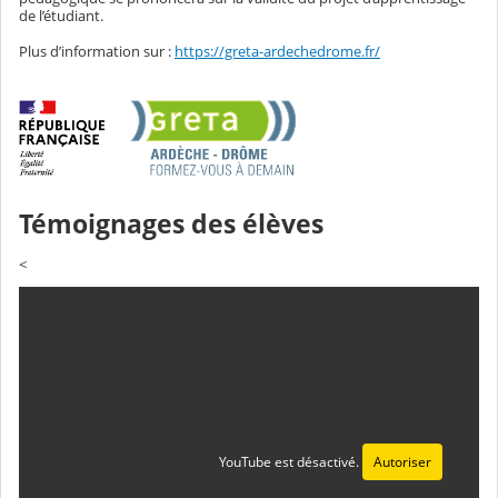
de l’étudiant.
Plus d’information sur :
https://greta-ardechedrome.fr/
Témoignages des élèves
<
YouTube est désactivé.
Autoriser