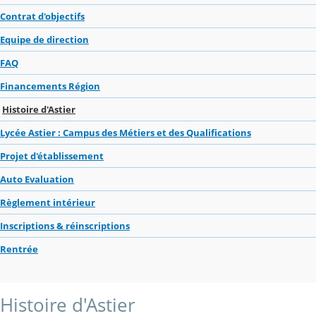
Contrat d'objectifs
Equipe de direction
FAQ
Financements Région
Histoire d'Astier
Lycée Astier : Campus des Métiers et des Qualifications
Projet d'établissement
Auto Evaluation
Règlement intérieur
Inscriptions & réinscriptions
Rentrée
Histoire d'Astier