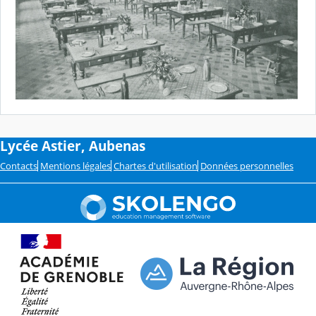
Lycée Astier, Aubenas
Contacts
Mentions légales
Chartes d'utilisation
Données personnelles