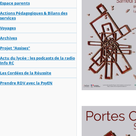
Espace parents
Actions Pédagogiques & Bilans des
services
Voyages
Archives
Projet "Assises"
Actu du lycée : les podcasts de la radio
Info RC
Les Cordées de la Réussite
Prendre RDV avec la PsyEN