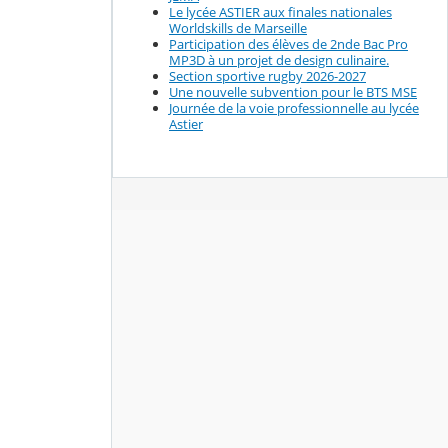
Le lycée ASTIER aux finales nationales
Worldskills de Marseille
Participation des élèves de 2nde Bac Pro
MP3D à un projet de design culinaire.
Section sportive rugby 2026-2027
Une nouvelle subvention pour le BTS MSE
Journée de la voie professionnelle au lycée
Astier