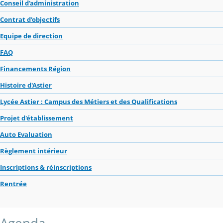
Conseil d'administration
Contrat d'objectifs
Equipe de direction
FAQ
Financements Région
Histoire d'Astier
Lycée Astier : Campus des Métiers et des Qualifications
Projet d'établissement
Auto Evaluation
Règlement intérieur
Inscriptions & réinscriptions
Rentrée