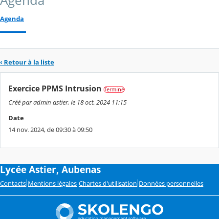
Agenda
Agenda
‹ Retour à la liste
Exercice PPMS Intrusion
Terminé
Créé par admin astier, le 18 oct. 2024 11:15
Date
14 nov. 2024, de 09:30 à 09:50
Lycée Astier, Aubenas
Contacts
Mentions légales
Chartes d'utilisation
Données personnelles