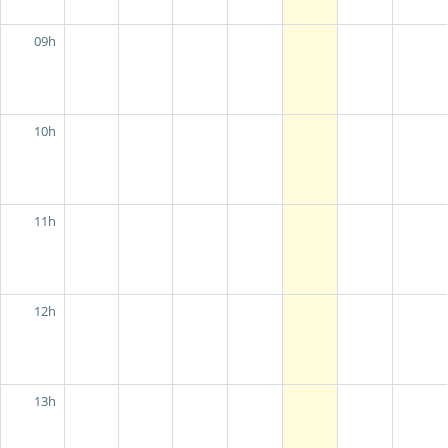
09h
10h
11h
12h
13h