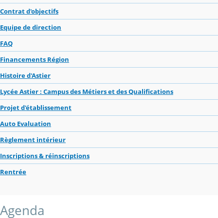
Contrat d'objectifs
Equipe de direction
FAQ
Financements Région
Histoire d'Astier
Lycée Astier : Campus des Métiers et des Qualifications
Projet d'établissement
Auto Evaluation
Règlement intérieur
Inscriptions & réinscriptions
Rentrée
Agenda