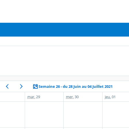
Semaine 26 - du 28 Juin au 04 Juillet 2021
mar.
29
mer.
30
jeu.
01