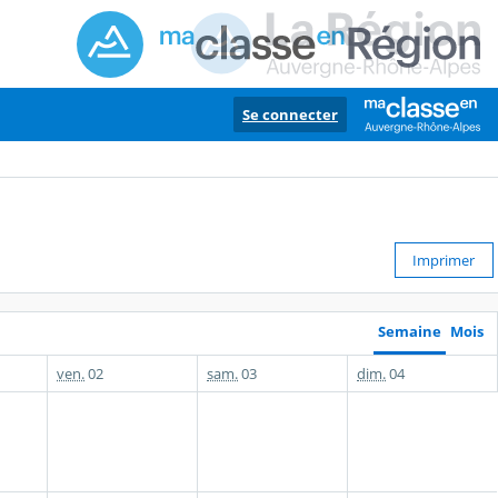
Se connecter
Imprimer
Semaine
Mois
ven.
02
sam.
03
dim.
04