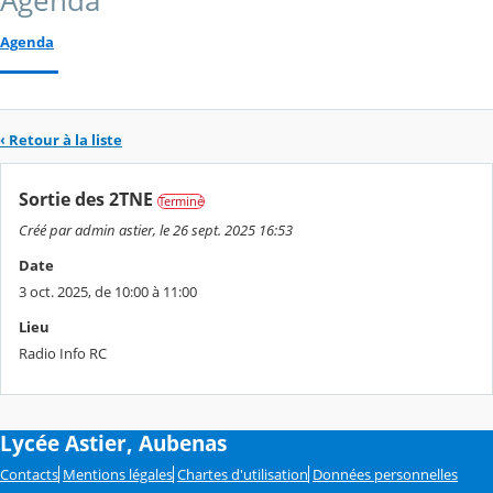
Agenda
Agenda
‹ Retour à la liste
Sortie des 2TNE
Terminé
Créé par admin astier, le 26 sept. 2025 16:53
Date
3 oct. 2025, de 10:00 à 11:00
Lieu
Radio Info RC
Lycée Astier, Aubenas
Contacts
Mentions légales
Chartes d'utilisation
Données personnelles