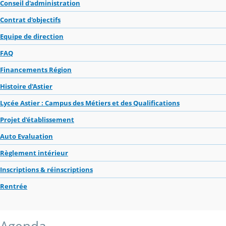
Conseil d'administration
Contrat d'objectifs
Equipe de direction
FAQ
Financements Région
Histoire d'Astier
Lycée Astier : Campus des Métiers et des Qualifications
Projet d'établissement
Auto Evaluation
Règlement intérieur
Inscriptions & réinscriptions
Rentrée