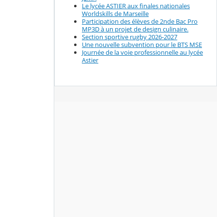
Le lycée ASTIER aux finales nationales
Worldskills de Marseille
Participation des élèves de 2nde Bac Pro
MP3D à un projet de design culinaire.
Section sportive rugby 2026-2027
Une nouvelle subvention pour le BTS MSE
Journée de la voie professionnelle au lycée
Astier