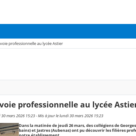
 voie professionnelle au lycée Astier
voie professionnelle au lycée Astie
i 30 mars 2026 15:23 - Mis à jour le lundi 30 mars 2026 15:23
Dans la matinée de jeudi 26 mars, des collégiens de Georges 
bains) et Jastres (Aubenas) ont pu découvrir les filières pro
notre établissement.