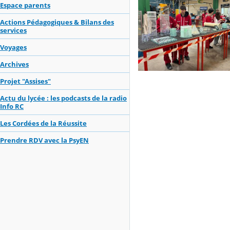
Espace parents
Actions Pédagogiques & Bilans des
services
Voyages
Archives
Projet "Assises"
Actu du lycée : les podcasts de la radio
Info RC
Les Cordées de la Réussite
Prendre RDV avec la PsyEN