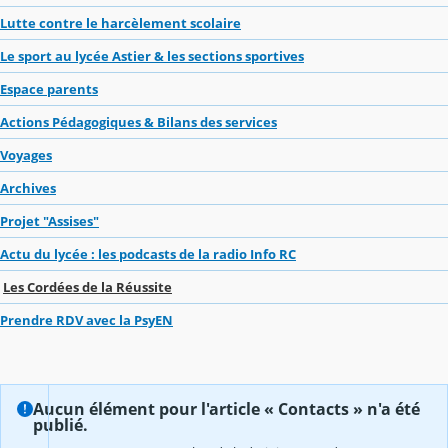
Lutte contre le harcèlement scolaire
Le sport au lycée Astier & les sections sportives
Espace parents
Actions Pédagogiques & Bilans des services
Voyages
Archives
Projet "Assises"
Actu du lycée : les podcasts de la radio Info RC
Les Cordées de la Réussite
Prendre RDV avec la PsyEN
Aucun élément pour l'article « Contacts » n'a été
publié.