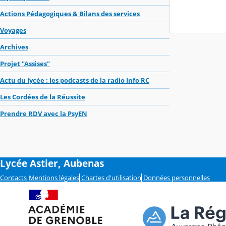
Actions Pédagogiques & Bilans des services
Voyages
Archives
Projet "Assises"
Actu du lycée : les podcasts de la radio Info RC
Les Cordées de la Réussite
Prendre RDV avec la PsyEN
Lycée Astier, Aubenas
Contacts
Mentions légales
Chartes d'utilisation
Données personnelles