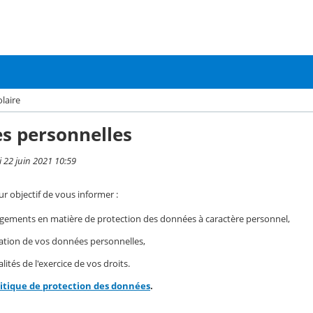
laire
s personnelles
i 22 juin 2021 10:59
r objectif de vous informer :
gements en matière de protection des données à caractère personnel,
isation de vos données personnelles,
ités de l'exercice de vos droits.
litique de protection des données
.