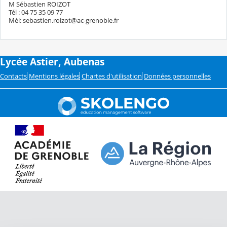
M Sébastien ROIZOT
Tél : 04 75 35 09 77
Mèl: sebastien.roizot@ac-grenoble.fr
Lycée Astier, Aubenas
Contacts
Mentions légales
Chartes d'utilisation
Données personnelles