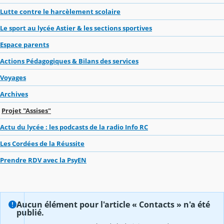
Lutte contre le harcèlement scolaire
Le sport au lycée Astier & les sections sportives
Espace parents
Actions Pédagogiques & Bilans des services
Voyages
Archives
Projet "Assises"
Actu du lycée : les podcasts de la radio Info RC
Les Cordées de la Réussite
Prendre RDV avec la PsyEN
Aucun élément pour l'article « Contacts » n'a été
publié.