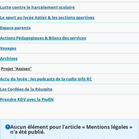
Lutte contre le harcèlement scolaire
Le sport au lycée Astier & les sections sportives
Espace parents
Actions Pédagogiques & Bilans des services
Voyages
Archives
Projet "Assises"
Actu du lycée : les podcasts de la radio Info RC
Les Cordées de la Réussite
Prendre RDV avec la PsyEN
Aucun élément pour l'article « Mentions légales »
n'a été publié.